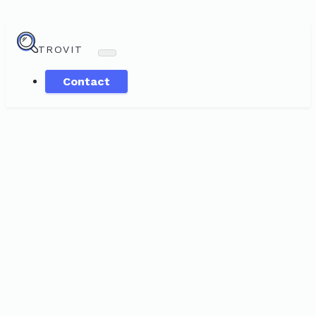
TROVIT
Contact