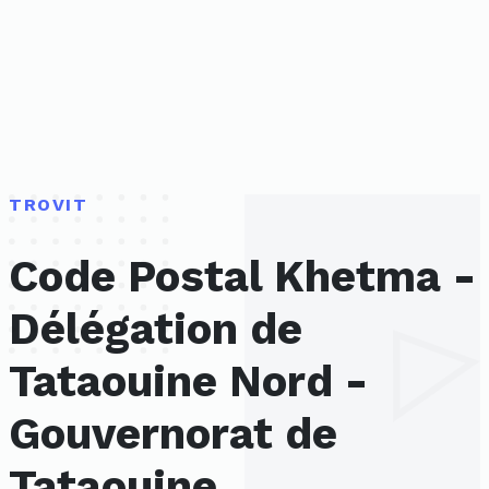
TROVIT
Code Postal Khetma -
Délégation de
Tataouine Nord -
Gouvernorat de
Tataouine