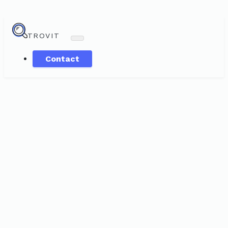
TROVIT
Contact