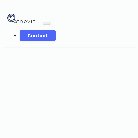
TROVIT
Contact