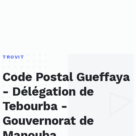
TROVIT
Code Postal Gueffaya
- Délégation de
Tebourba -
Gouvernorat de
Manouba