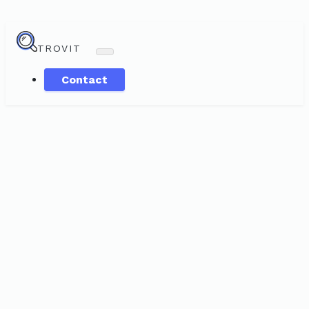
TROVIT
Contact