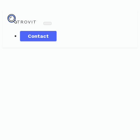
TROVIT
Contact