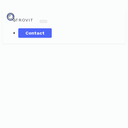
TROVIT
Contact