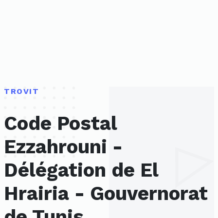
TROVIT
Code Postal
Ezzahrouni -
Délégation de El
Hrairia - Gouvernorat
de Tunis