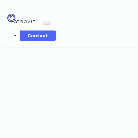
TROVIT
Contact