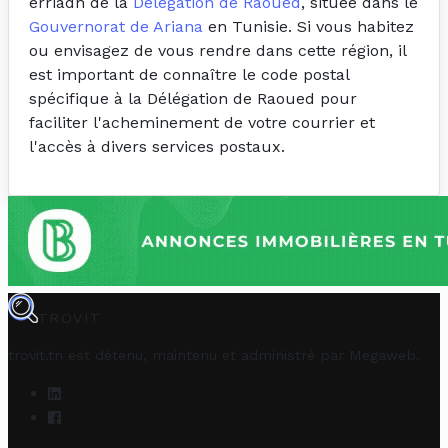
erriadh de la
Délégation de Raoued
, située dans le
Gouvernorat de Ariana
en Tunisie. Si vous habitez
ou envisagez de vous rendre dans cette région, il
est important de connaître le code postal
spécifique à la Délégation de Raoued pour
faciliter l'acheminement de votre courrier et
l'accès à divers services postaux.
TROVIT
trovit.tn est détenu, maintenu et administré par
Megaweb
.