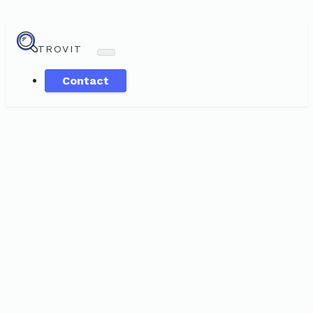
TROVIT
Contact