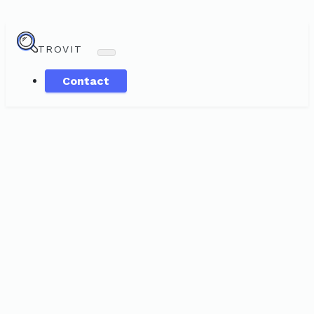
TROVIT
Contact