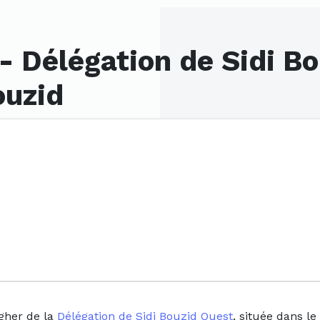
- Délégation de Sidi Bo
ouzid
gher de la
Délégation de Sidi Bouzid Ouest
, située dans le