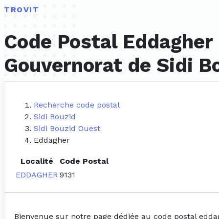
TROVIT
Code Postal Eddagher 
Gouvernorat de Sidi B
Recherche code postal
Sidi Bouzid
Sidi Bouzid Ouest
Eddagher
Localité
Code Postal
EDDAGHER
9131
Bienvenue sur notre page dédiée au code postal edda