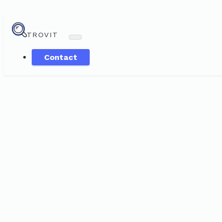
TROVIT
Contact