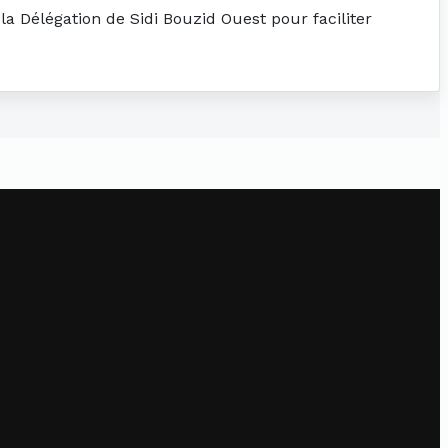
la Délégation de Sidi Bouzid Ouest pour faciliter