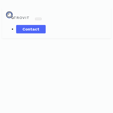
TROVIT
Contact