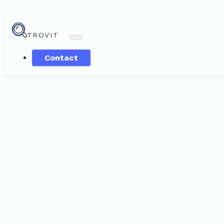
TROVIT
Contact