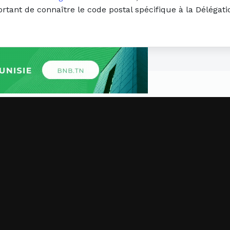
portant de connaître le code postal spécifique à la Déléga