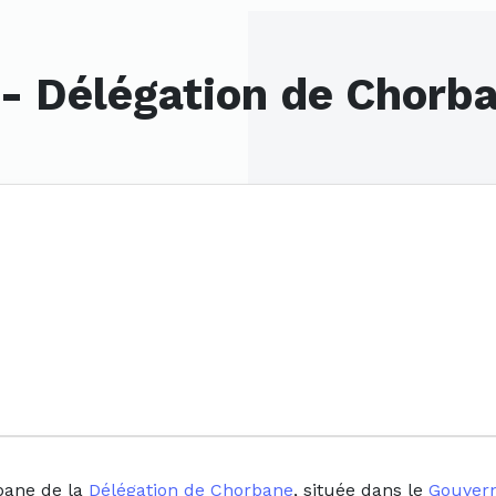
- Délégation de Chorb
bane de la
Délégation de Chorbane
, située dans le
Gouvern