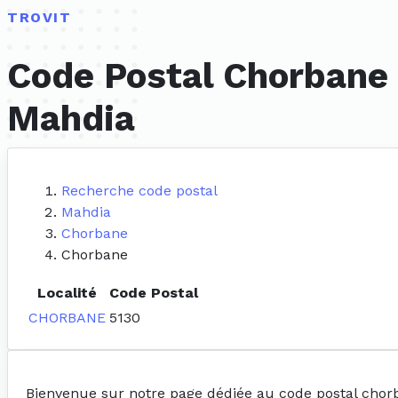
TROVIT
Code Postal Chorbane 
Mahdia
Recherche code postal
Mahdia
Chorbane
Chorbane
Localité
Code Postal
CHORBANE
5130
Bienvenue sur notre page dédiée au code postal chor