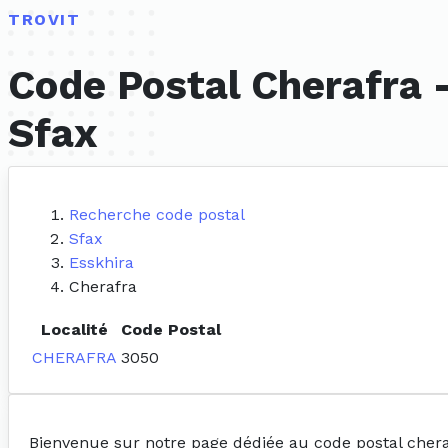
TROVIT
Code Postal Cherafra 
Sfax
Recherche code postal
Sfax
Esskhira
Cherafra
Localité
Code Postal
CHERAFRA
3050
Bienvenue sur notre page dédiée au code postal cher