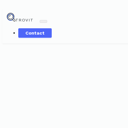
TROVIT
Contact