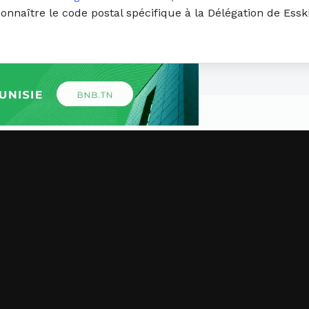
connaître le code postal spécifique à la Délégation de Ess