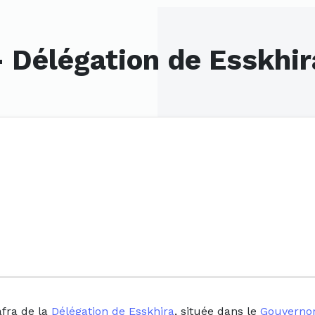
- Délégation de Esskhir
afra de la
Délégation de Esskhira
, située dans le
Gouvernor