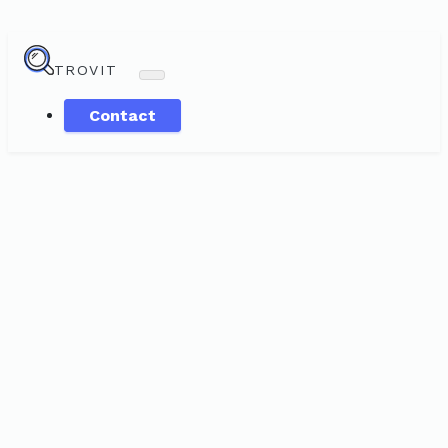
TROVIT
Contact