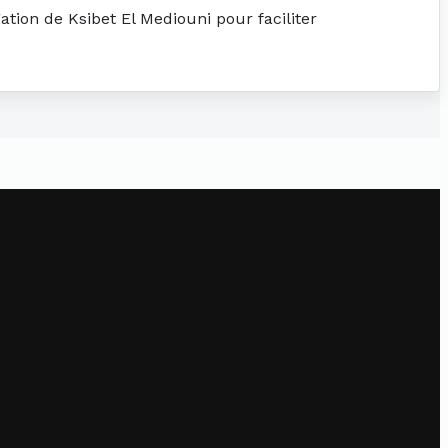
ation de Ksibet El Mediouni pour faciliter