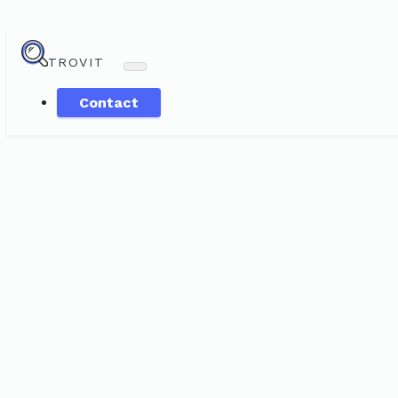
TROVIT
Contact