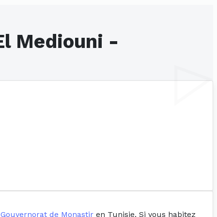
El Mediouni -
e
Gouvernorat de Monastir
en Tunisie. Si vous habitez