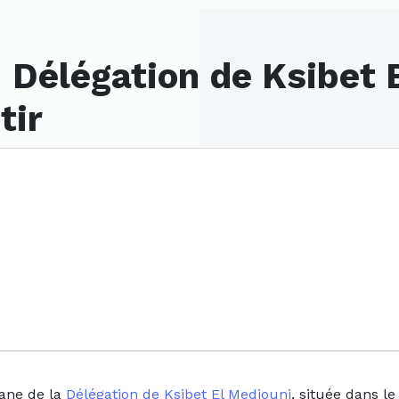
 Délégation de Ksibet 
tir
nane de la
Délégation de Ksibet El Mediouni
, située dans l