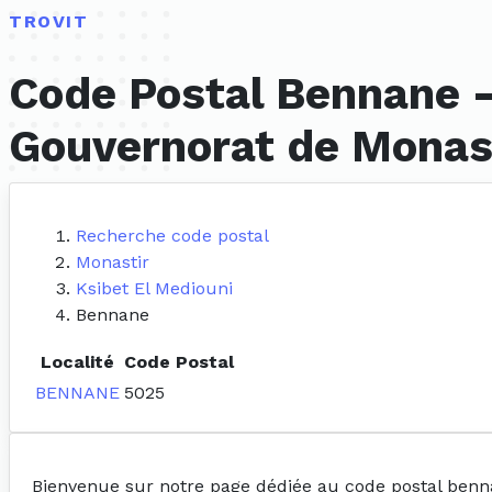
TROVIT
Code Postal Bennane -
Gouvernorat de Monas
Recherche code postal
Monastir
Ksibet El Mediouni
Bennane
Localité
Code Postal
BENNANE
5025
Bienvenue sur notre page dédiée au code postal ben