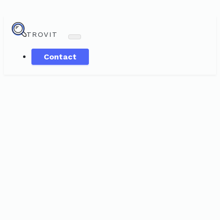
TROVIT
Contact