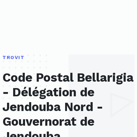
TROVIT
Code Postal Bellarigia
- Délégation de
Jendouba Nord -
Gouvernorat de
Jendouba