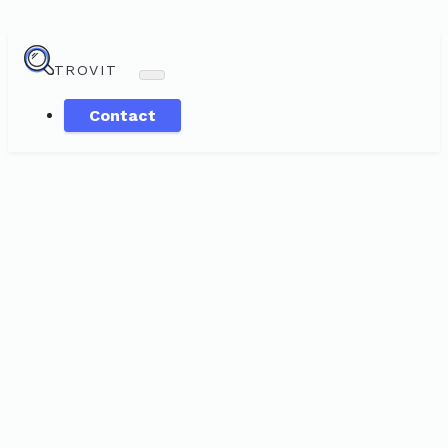
TROVIT
Contact