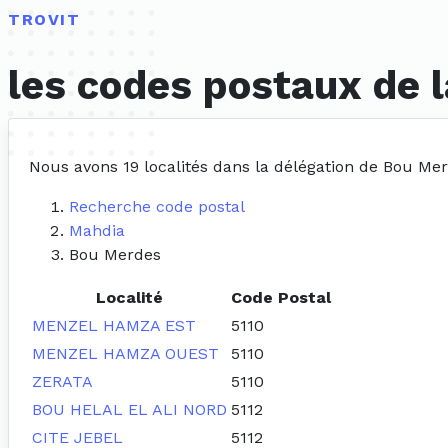
TROVIT
les codes postaux de 
Nous avons 19 localités dans la délégation de Bou Me
Recherche code postal
Mahdia
Bou Merdes
Localité
Code Postal
MENZEL HAMZA EST
5110
MENZEL HAMZA OUEST
5110
ZERATA
5110
BOU HELAL EL ALI NORD
5112
CITE JEBEL
5112