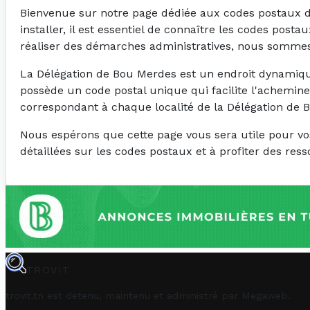
Bienvenue sur notre page dédiée aux codes postaux de 
installer, il est essentiel de connaître les codes post
réaliser des démarches administratives, nous sommes 
La Délégation de Bou Merdes est un endroit dynamique 
possède un code postal unique qui facilite l'achemin
correspondant à chaque localité de la Délégation de 
Nous espérons que cette page vous sera utile pour vo
détaillées sur les codes postaux et à profiter des re
TROVIT
trovit.tn est détenu, maintenu et administré par
Megaweb
.