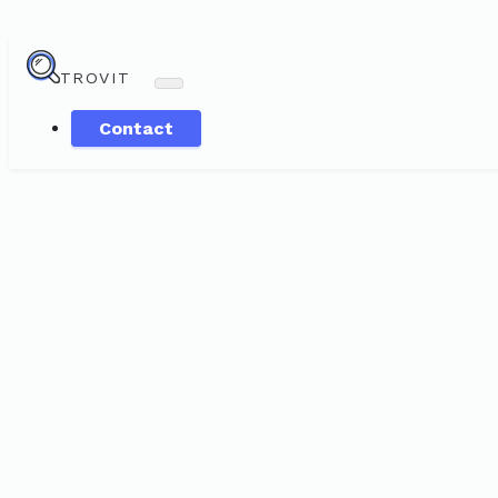
TROVIT
Contact