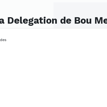
la Delegation de Bou M
rdes