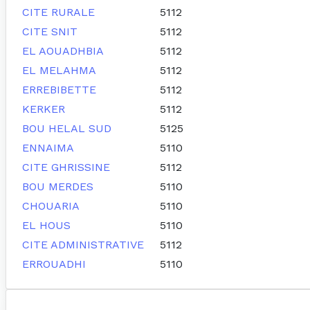
CITE RURALE
5112
CITE SNIT
5112
EL AOUADHBIA
5112
EL MELAHMA
5112
ERREBIBETTE
5112
KERKER
5112
BOU HELAL SUD
5125
ENNAIMA
5110
CITE GHRISSINE
5112
BOU MERDES
5110
CHOUARIA
5110
EL HOUS
5110
CITE ADMINISTRATIVE
5112
ERROUADHI
5110