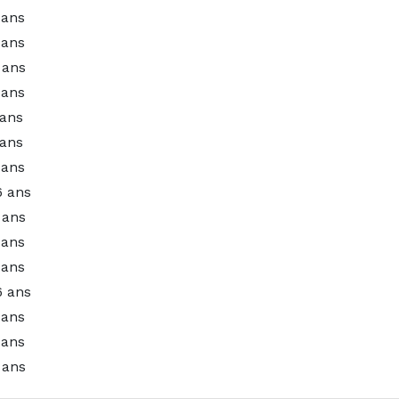
 ans
 ans
 ans
 ans
 ans
 ans
 ans
6 ans
 ans
 ans
 ans
6 ans
 ans
 ans
 ans