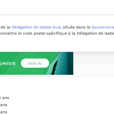
 de la
Délégation de Gabes Sud
, située dans le
Gouvernora
connaître le code postal spécifique à la Délégation de Ga
4 ans
 ans
 ans