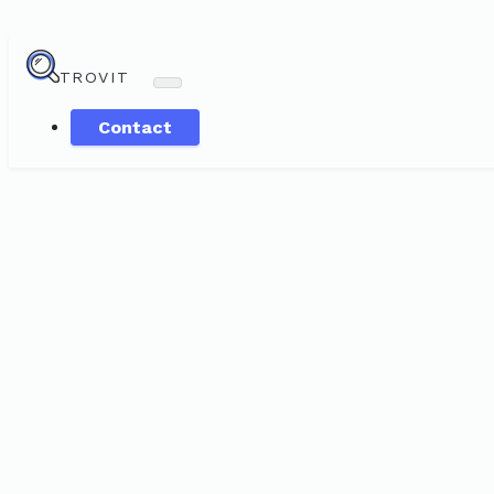
TROVIT
Contact