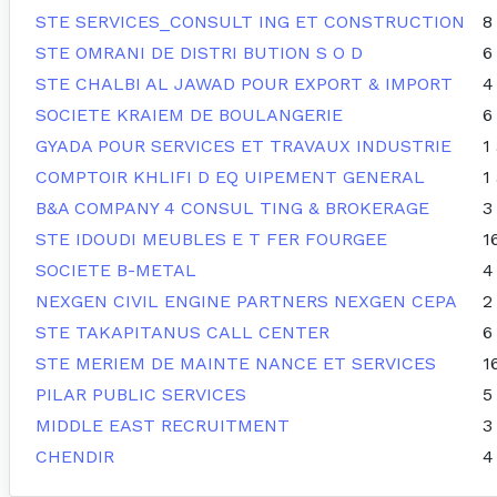
STE SERVICES_CONSULT ING ET CONSTRUCTION
8
STE OMRANI DE DISTRI BUTION S O D
6
STE CHALBI AL JAWAD POUR EXPORT & IMPORT
4
SOCIETE KRAIEM DE BOULANGERIE
6
GYADA POUR SERVICES ET TRAVAUX INDUSTRIE
1
COMPTOIR KHLIFI D EQ UIPEMENT GENERAL
1
B&A COMPANY 4 CONSUL TING & BROKERAGE
3
STE IDOUDI MEUBLES E T FER FOURGEE
1
SOCIETE B-METAL
4
NEXGEN CIVIL ENGINE PARTNERS NEXGEN CEPA
2
STE TAKAPITANUS CALL CENTER
6
STE MERIEM DE MAINTE NANCE ET SERVICES
1
PILAR PUBLIC SERVICES
5
MIDDLE EAST RECRUITMENT
3
CHENDIR
4