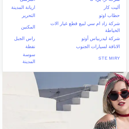
أليت كار
اريانة المدينة
حطاب اوتو
التحرير
شركة زاد ام سي لبيع قطع غيار الات
المكنين
الخياطة
شركة ليدربياس أوتو
راس الجبل
الاناقة لسيارات الجنوب
نفطة
سوسة
STE MIRY
المدينة