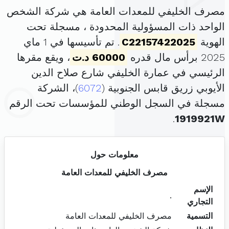
مصرف الخليفي للمعدات العامة هي شركة الشخص
الواحد ذات المسؤولية المحدودة ، مسجلة تحت
الهوية
C22157422025
. تم تأسيسها في 1 ماي
2025 برأس مال قدره
60000 د.ت
، ويقع مقرها
الرئيسي في عمارة الخليفي شارع صلاح الدين
الأيوبي زريق قابس الجنوبية (
6072
)، الشركة
مسجلة في السجل الوطني للمؤسسات تحت الرقم
.
1919921W
معلومات حول
مصرف الخليفي للمعدات العامة
الإسم
.
التجاري
التسمية
مصرف الخليفي للمعدات العامة