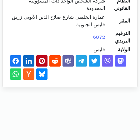
النظام
شركة الشخص الواحد ذات المسؤولية
القانوني
المحدودة
عمارة الخليفي شارع صلاح الدين الأيوبي زريق
المقر
قابس الجنوبية
الترقيم
6072
البريدي
الولاية
قابس