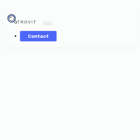
TROVIT
Contact