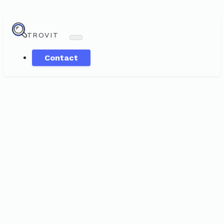
TROVIT
Contact