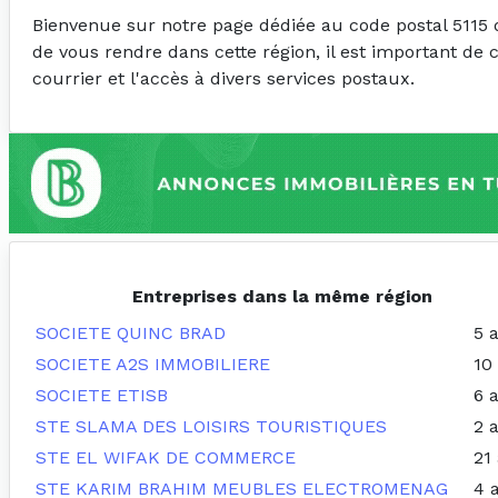
Bienvenue sur notre page dédiée au code postal 5115 
de vous rendre dans cette région, il est important de 
courrier et l'accès à divers services postaux.
Entreprises dans la même région
SOCIETE QUINC BRAD
5 
SOCIETE A2S IMMOBILIERE
10
SOCIETE ETISB
6 
STE SLAMA DES LOISIRS TOURISTIQUES
2 
STE EL WIFAK DE COMMERCE
21
STE KARIM BRAHIM MEUBLES ELECTROMENAG
4 