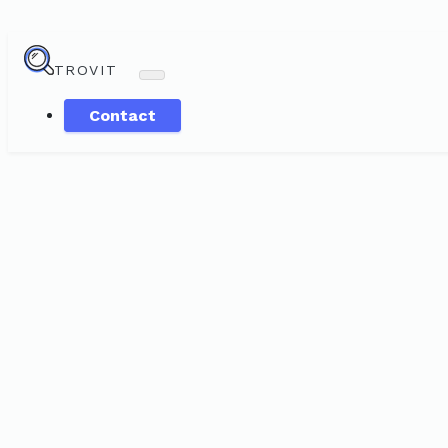
TROVIT
Contact