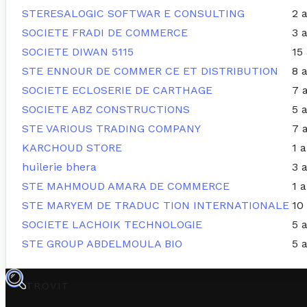
STERESALOGIC SOFTWAR E CONSULTING
2 
SOCIETE FRADI DE COMMERCE
3 
SOCIETE DIWAN 5115
15
STE ENNOUR DE COMMER CE ET DISTRIBUTION
8 
SOCIETE ECLOSERIE DE CARTHAGE
7 
SOCIETE ABZ CONSTRUCTIONS
5 
STE VARIOUS TRADING COMPANY
7 
KARCHOUD STORE
1 
huilerie bhera
3 
STE MAHMOUD AMARA DE COMMERCE
1 
STE MARYEM DE TRADUC TION INTERNATIONALE
10
SOCIETE LACHOIK TECHNOLOGIE
5 
STE GROUP ABDELMOULA BIO
5 
TROVIT