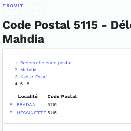
TROVIT
Code Postal 5115 - Dé
Mahdia
Recherche code postal
Mahdia
Ksour Essaf
5115
Localité
Code Postal
EL BRADAA
5115
EL HESSINETTE
5115