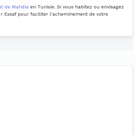
at de Mahdia
en Tunisie. Si vous habitez ou envisagez
ur Essaf pour faciliter l'acheminement de votre