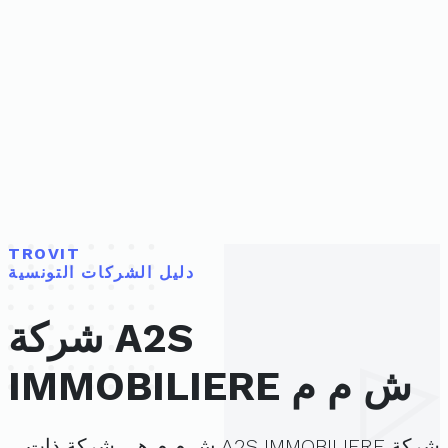
TROVIT
دليل الشركات التونسية
شركة A2S
IMMOBILIERE ش م م
شركة A2S IMMOBILIERE ش م م هي شركة ذات