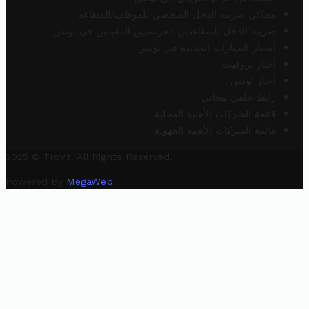
محاكي ضريبة الدخل الشخصي للموظف/المتقاعد
ضريبة الدخل للمتقاعدين الفرنسيين المقيمين في تونس
أسعار السيارات الجديدة في تونس
أخبار تروفيت
أخبار تونس
رابط خلفي مجاني
قائمة الشركات الأهلية المحلية
قائمة الشركات الأهلية الجهوية
2025 © Trovit. All Rights Reserved.
Powered By
MegaWeb
.