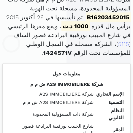
المسؤولية المحدودة، مسجلة تحت الهوية
B16203452015
. تم تأسيسها في 26 أكتوبر 2015
برأس مال قدره
1000 د.ت
، ويقع مقرها الرئيسي
في شارع الحبيب بورقيبة البرادعة قصور الساف
(
5115
)، الشركة مسجلة في السجل الوطني
للمؤسسات تحت الرقم
1424571V
.
معلومات حول
شركة A2S IMMOBILIERE ش م م
الإسم التجاري
شركة A2S IMMOBILIERE
التسمية
شركة A2S IMMOBILIERE ش م م
النظام
شركة ذات المسؤولية المحدودة
القانوني
شارع الحبيب بورقيبة البرادعة قصور
المقر