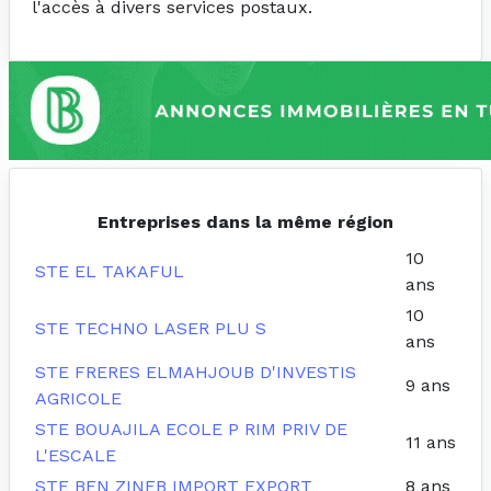
l'accès à divers services postaux.
Entreprises dans la même région
10
STE EL TAKAFUL
ans
10
STE TECHNO LASER PLU S
ans
STE FRERES ELMAHJOUB D'INVESTIS
9 ans
AGRICOLE
STE BOUAJILA ECOLE P RIM PRIV DE
11 ans
L'ESCALE
STE BEN ZINEB IMPORT EXPORT
8 ans