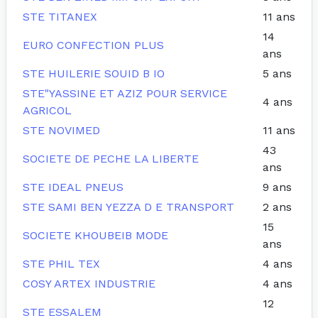
STE TITANEX
11 ans
14
EURO CONFECTION PLUS
ans
STE HUILERIE SOUID B IO
5 ans
STE"YASSINE ET AZIZ POUR SERVICE
4 ans
AGRICOL
STE NOVIMED
11 ans
43
SOCIETE DE PECHE LA LIBERTE
ans
STE IDEAL PNEUS
9 ans
STE SAMI BEN YEZZA D E TRANSPORT
2 ans
15
SOCIETE KHOUBEIB MODE
ans
STE PHIL TEX
4 ans
COSY ARTEX INDUSTRIE
4 ans
12
STE ESSALEM