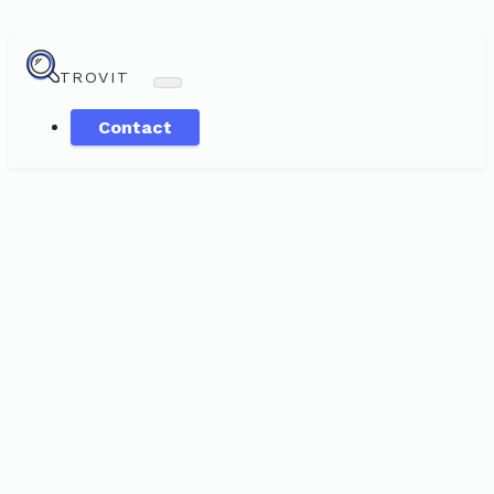
TROVIT
Contact