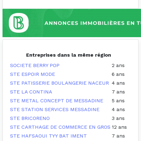
Entreprises dans la même région
SOCIETE BERRY POP
2 ans
STE ESPOIR MODE
6 ans
STE PATISSERIE BOULANGERIE NACEUR
4 ans
STE LA CONTINA
7 ans
STE METAL CONCEPT DE MESSADINE
5 ans
STE STATION SERVICES MESSADINE
4 ans
STE BRICORENO
3 ans
STE CARTHAGE DE COMMERCE EN GROS
12 ans
STE HAFSAOUI TYY BAT IMENT
7 ans