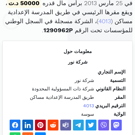
في 25 مارس 2013 برأس مال قدره
50000 د.ت
،
ويقع مقرها الرئيسي في طريق المدرسة الإعدادية
مساكن (
4013
)، الشركة مسجلة في السجل الوطني
للمؤسسات تحت الرقم
1290962P
.
معلومات حول
شركة نور
الإسم التجاري
التسمية
شركة نور
النظام القانوني
شركة ذات المسؤولية المحدودة
المقر
طريق المدرسة الإعدادية مساكن
الترقيم البريدي
4013
الولاية
سوسة