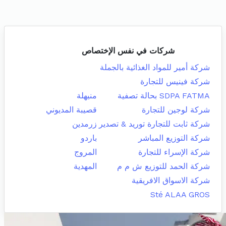
شركات في نفس الإختصاص
شركة أمير للمواد الغذائية بالجملة
شركة فينيس للتجارة
SDPA FATMA بحالة تصفية
منيهلة
شركة لوجين للتجارة
قصيبة المديوني
شركة ثابت للتجارة توريد & تصدير
زرمدين
شركة التوزيع المباشر
باردو
شركة الإسراء للتجارة
المروج
شركة الحمد للتوزيع ش م م
المهدية
شركة الاسواق الافريقية
Sté ALAA GROS