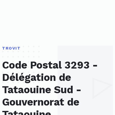
TROVIT
Code Postal 3293 -
Délégation de
Tataouine Sud -
Gouvernorat de
Tataouine