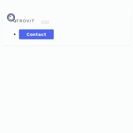
TROVIT
Contact