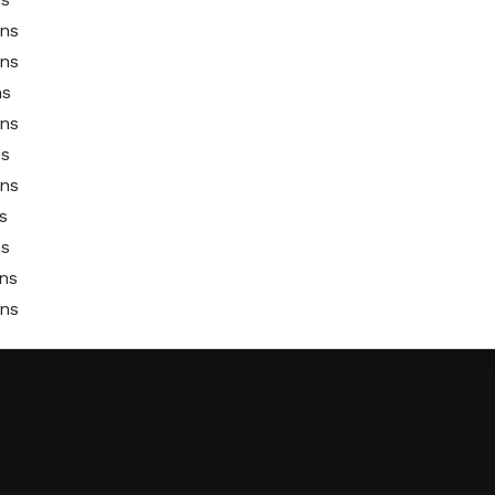
ans
ans
ns
ans
ns
ans
s
ns
ns
ans