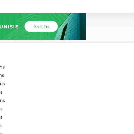
ns
ns
ans
ns
ans
ns
ns
ns
ns