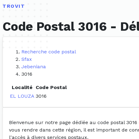
TROVIT
Code Postal 3016 - Dé
Recherche code postal
Sfax
Jebeniana
3016
Localité
Code Postal
EL LOUZA
3016
Bienvenue sur notre page dédiée au code postal 3016
vous rendre dans cette région, il est important de con
l'accès à divers services postaux.