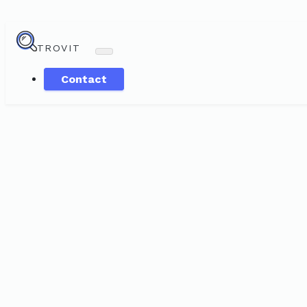
TROVIT
Contact