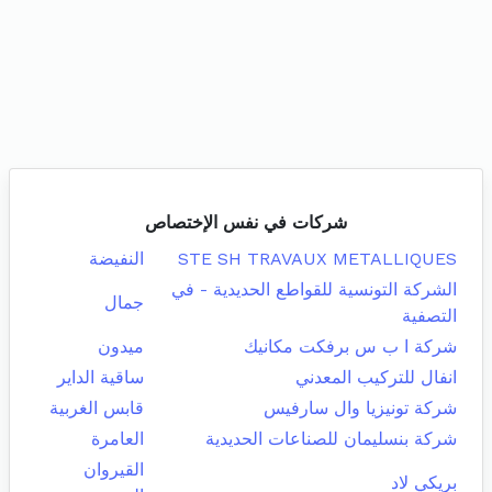
شركات في نفس الإختصاص
STE SH TRAVAUX METALLIQUES
النفيضة
الشركة التونسية للقواطع الحديدية - في
جمال
التصفية
شركة ا ب س برفكت مكانيك
ميدون
انفال للتركيب المعدني
ساقية الداير
شركة تونيزيا وال سارفيس
قابس الغربية
شركة بنسليمان للصناعات الحديدية
العامرة
القيروان
بريكي لاد