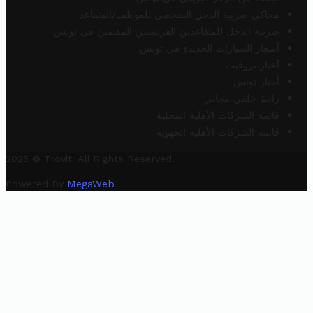
محاكي ضريبة الدخل الشخصي للموظف/المتقاعد
ضريبة الدخل للمتقاعدين الفرنسيين المقيمين في تونس
أسعار السيارات الجديدة في تونس
أخبار تروفيت
أخبار تونس
رابط خلفي مجاني
قائمة الشركات الأهلية المحلية
قائمة الشركات الأهلية الجهوية
2025 © Trovit. All Rights Reserved.
Powered By
MegaWeb
.