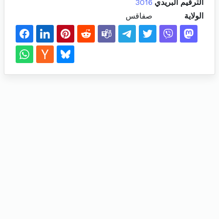
الترقيم البريدي
3016
الولاية
صفاقس