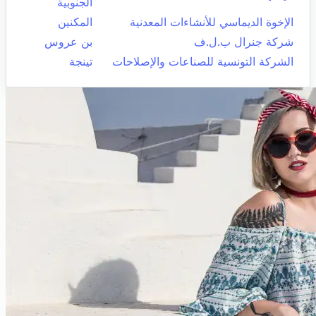
الجنوبية
الإخوة الديماسي للأنشاءات المعدنية
المكنين
شركة جنرال ب.ل.ف
بن عروس
الشركة التونسية للصناعات والإصلاحات
تينجة