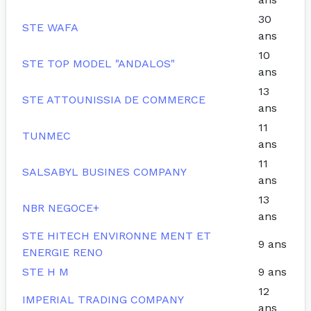
30
STE WAFA
ans
10
STE TOP MODEL "ANDALOS"
ans
13
STE ATTOUNISSIA DE COMMERCE
ans
11
TUNMEC
ans
11
SALSABYL BUSINES COMPANY
ans
13
NBR NEGOCE+
ans
STE HITECH ENVIRONNE MENT ET
9 ans
ENERGIE RENO
STE H M
9 ans
12
IMPERIAL TRADING COMPANY
ans