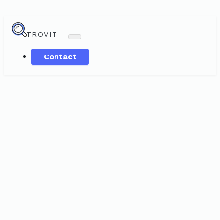
TROVIT
Contact