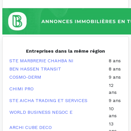
Entreprises dans la même région
STE MARBRERIE CHAHBA NI
8 ans
BEN HASSEN TRANSIT
8 ans
COSMO-DERM
9 ans
12
CHIMI PRO
ans
STE AICHA TRADING ET SERVICES
9 ans
10
WORLD BUSINESS NEGOC E
ans
13
ARCHI CUBE DECO
ans