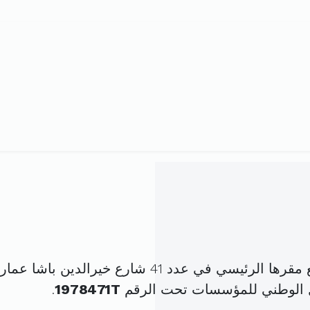
 الوطني للمؤسسات تحت الرقم
1978471T
.