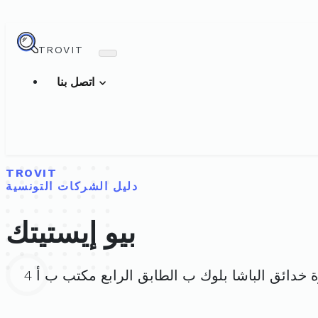
TROVIT
اتصل بنا
TROVIT
دليل الشركات التونسية
بيو إيستيتك
بيو إيستيتك هي شركة ذات المسؤولية المحدودة، ويقع مقرها الرئيسي في عدد 41 شارع خيرالدين باشا عمارة خدائق الباشا بلوك ب الطابق الرابع مكتب ب أ 4