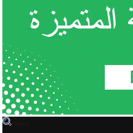
TROVIT