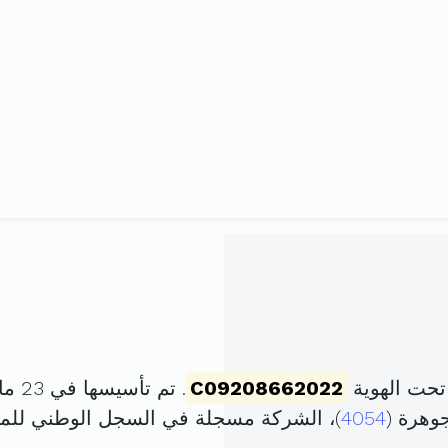
تحت الهوية
C09208662022
. تم تأسيسها في 23 ماي 2022 برأس مال قدره
4054
)، الشركة مسجلة في السجل الوطني لل