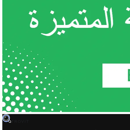
TROVIT