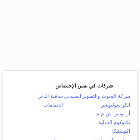
شركات في نفس الإختصاص
شركة البحوث والتطوير الصيدلي
ساقية الداير
ايكو سوليوشن
الحمامات
أز تونس ش م م
تكنوكوم الدولية
اكوستيكا
بيزايس كونسيلتينق
بن عروس