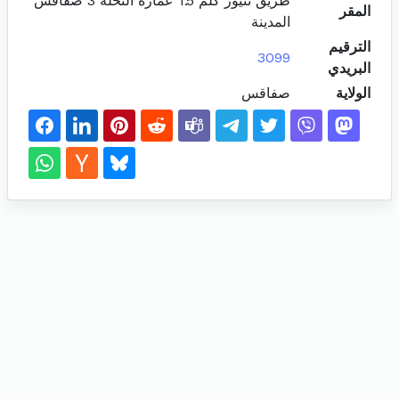
طريق تنيور كلم 1.5 عمارة النخلة 3 صفاقس
المقر
المدينة
الترقيم
3099
البريدي
الولاية
صفاقس