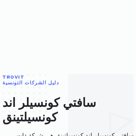
TROVIT
دليل الشركات التونسية
سافتي كونسيلر اند
كونسيلتينق
سافتي كونسيلر اند كونسيلتينق هي شركة ذات