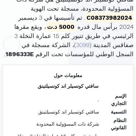
المسؤولية المحدودة، مسجلة تحت الهوية
C08373982024
. تم تأسيسها في 3 ديسمبر
2024 برأس مال قدره
5000 د.ت
، ويقع مقرها
الرئيسي في طريق تنيور كلم 1.5 عمارة النخلة 3
صفاقس المدينة (
3099
)، الشركة مسجلة في
السجل الوطني للمؤسسات تحت الرقم
1896333E
.
معلومات حول
سافتي كونسيلر اند كونسيلتينق
الإسم
.
التجاري
التسمية
سافتي كونسيلر اند كونسيلتينق
النظام
شركة ذات المسؤولية المحدودة
القانوني