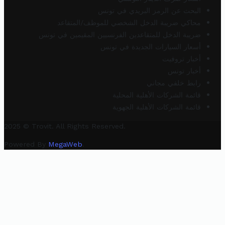
البحث عن الرمز البريدي في تونس
محاكي ضريبة الدخل الشخصي للموظف/المتقاعد
ضريبة الدخل للمتقاعدين الفرنسيين المقيمين في تونس
أسعار السيارات الجديدة في تونس
أخبار تروفيت
أخبار تونس
رابط خلفي مجاني
قائمة الشركات الأهلية المحلية
قائمة الشركات الأهلية الجهوية
2025 © Trovit. All Rights Reserved.
Powered By
MegaWeb
.