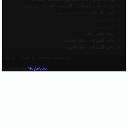
ضريبة الدخل للمتقاعدين الفرنسيين المقيمين في تونس
أسعار السيارات الجديدة في تونس
أخبار تروفيت
أخبار تونس
رابط خلفي مجاني
قائمة الشركات الأهلية المحلية
قائمة الشركات الأهلية الجهوية
2025 © Trovit. All Rights Reserved.
Powered By
MegaWeb
.