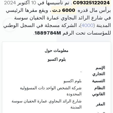
C09325122024
. تم تأسيسها في 10 أكتوبر 2024
برأس مال قدره
6000 د.ت
، ويقع مقرها الرئيسي
في شارع الرائد البجاوي عمارة الحفيان سوسة
المدينة (
4000
)، الشركة مسجلة في السجل الوطني
للمؤسسات تحت الرقم
1889784M
.
معلومات حول
بلوم اكسبو
الإسم
.
التجاري
التسمية
بلوم اكسبو
النظام
شركة الشخص الواحد ذات المسؤولية
القانوني
المحدودة
شارع الرائد البجاوي عمارة الحفيان سوسة
المقر
المدينة