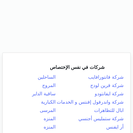
شركات في نفس الإختصاص
شركة فانتورافايب
الساحلين
شركة قرين لودج
المروج
شركة ايفانتودو
ساقية الداير
شركة واندرفول إفنتس و الخدمات
الكبارية
ابال للتظاهرات
المرسى
شركة ستمليس أجنسي
المنزه
أر ايفنس
المنزه