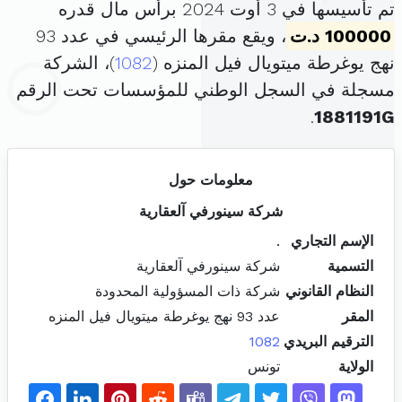
تم تأسيسها في 3 أوت 2024 برأس مال قدره
100000 د.ت
، ويقع مقرها الرئيسي في عدد 93
نهج يوغرطة ميتويال فيل المنزه (
1082
)، الشركة
مسجلة في السجل الوطني للمؤسسات تحت الرقم
.
1881191G
معلومات حول
شركة سينورفي آلعقارية
الإسم التجاري
.
التسمية
شركة سينورفي آلعقارية
النظام القانوني
شركة ذات المسؤولية المحدودة
المقر
عدد 93 نهج يوغرطة ميتويال فيل المنزه
الترقيم البريدي
1082
الولاية
تونس