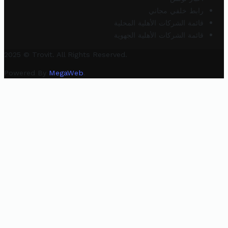
رابط خلفي مجاني
قائمة الشركات الأهلية المحلية
قائمة الشركات الأهلية الجهوية
2025 © Trovit. All Rights Reserved.
Powered By
MegaWeb
.