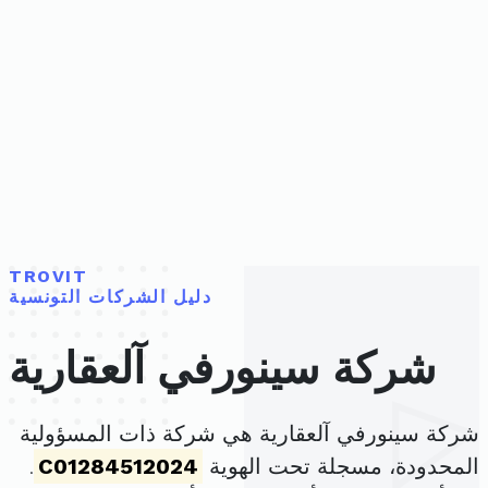
TROVIT
دليل الشركات التونسية
شركة سينورفي آلعقارية
شركة سينورفي آلعقارية هي شركة ذات المسؤولية
المحدودة، مسجلة تحت الهوية
C01284512024
.