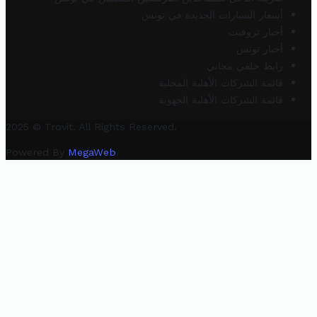
أسعار السيارات الجديدة في تونس
أخبار تروفيت
أخبار تونس
رابط خلفي مجاني
قائمة الشركات الأهلية المحلية
قائمة الشركات الأهلية الجهوية
2025 © Trovit. All Rights Reserved.
Powered By
MegaWeb
.