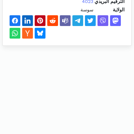
الترقيم البريدي
4023
الولاية
سوسة