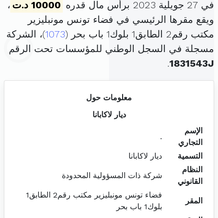
في 27 جويلية 2023 برأس مال قدره
10000 د.ت
،
ويقع مقرها الرئيسي في فضاء تونس مونبليزير
مكتب رقم2 الطابق1 بلوك1 باب بحر (
1073
)، الشركة
مسجلة في السجل الوطني للمؤسسات تحت الرقم
.
1831543J
معلومات حول
ديار لاكابانا
الإسم
.
التجاري
التسمية
ديار لاكابانا
النظام
شركة ذات المسؤولية المحدودة
القانوني
فضاء تونس مونبليزير مكتب رقم2 الطابق1
المقر
بلوك1 باب بحر