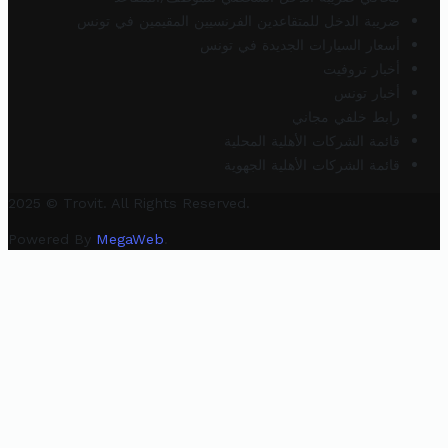
ضريبة الدخل للمتقاعدين الفرنسيين المقيمين في تونس
أسعار السيارات الجديدة في تونس
أخبار تروفيت
أخبار تونس
رابط خلفي مجاني
قائمة الشركات الأهلية المحلية
قائمة الشركات الأهلية الجهوية
2025 © Trovit. All Rights Reserved.
Powered By
MegaWeb
.