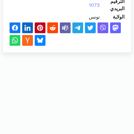
الترقيم
1073
البريدي
الولاية
تونس