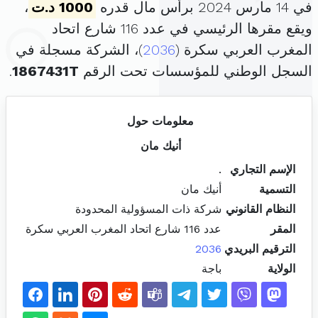
في 14 مارس 2024 برأس مال قدره
1000 د.ت
،
ويقع مقرها الرئيسي في عدد 116 شارع اتحاد
المغرب العربي سكرة (
2036
)، الشركة مسجلة في
السجل الوطني للمؤسسات تحت الرقم
1867431T
.
معلومات حول
أنيك مان
الإسم التجاري
.
التسمية
أنيك مان
النظام القانوني
شركة ذات المسؤولية المحدودة
المقر
عدد 116 شارع اتحاد المغرب العربي سكرة
الترقيم البريدي
2036
الولاية
باجة