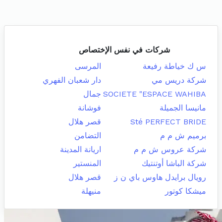
شركات في نفس الإختصاص
س ك خياطة رفيعة
المرسى
شركة دريس مي
دار شعبان الفهري
SOCIETE "ESPACE WAHIBA
جمال
مانيسا الجميلة
فوشانة
Sté PERFECT BRIDE
قصر هلال
برميم ش م م
التضامن
شركة عروس ش م م
اريانة المدينة
شركة الباشا أوتنتيك
المنستير
رويال برايدل هاوس باي ن ز
قصر هلال
ميشكا كوتور
منيهلة