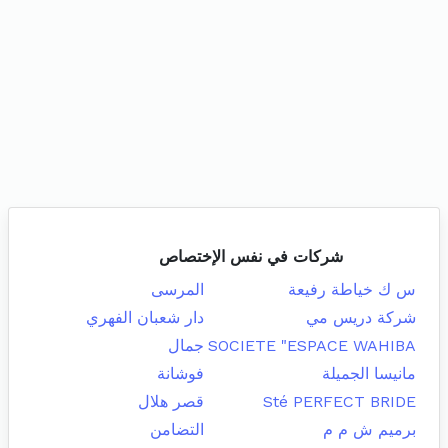
شركات في نفس الإختصاص
س ك خياطة رفيعة
المرسى
شركة دريس مي
دار شعبان الفهري
SOCIETE "ESPACE WAHIBA
جمال
مانيسا الجميلة
فوشانة
Sté PERFECT BRIDE
قصر هلال
برميم ش م م
التضامن