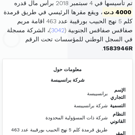
تم تأسيسها في 4 سبتمبر 2018 برأس مال قدره
4000 د.ت
، ويقع مقرها الرئيسي في طريق قرمدة
كلم 5 نهج الحبيب بورقيبة عدد 463 اقامة مريم
صفاقس صفاقس الجنوبية (
3042
)، الشركة مسجلة
في السجل الوطني للمؤسسات تحت الرقم
.
1583946R
معلومات حول
شركة برانسيبسة
الإسم
برانسيبسة
التجاري
التسمية
شركة برانسيبسة
النظام
شركة ذات المسؤولية المحدودة
القانوني
طريق قرمدة كلم 5 نهج الحبيب بورقيبة عدد 463
المقر