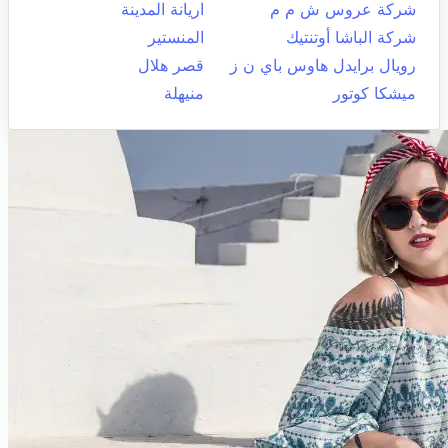
شركة عروس ش م م
اريانة المدينة
شركة الباشا أوتنتيك
المنستير
رويال برايدل هاوس باي ن ز
قصر هلال
ميشكا كوتور
منيهلة