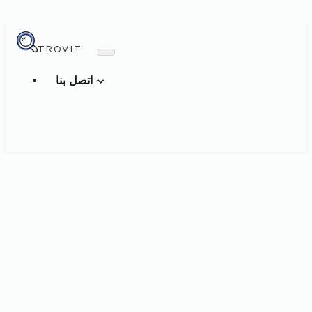
TROVIT
اتصل بنا