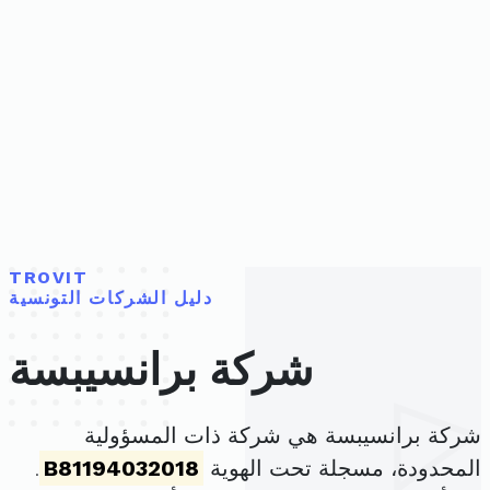
TROVIT
دليل الشركات التونسية
شركة برانسيبسة
شركة برانسيبسة هي شركة ذات المسؤولية
المحدودة، مسجلة تحت الهوية
B81194032018
.