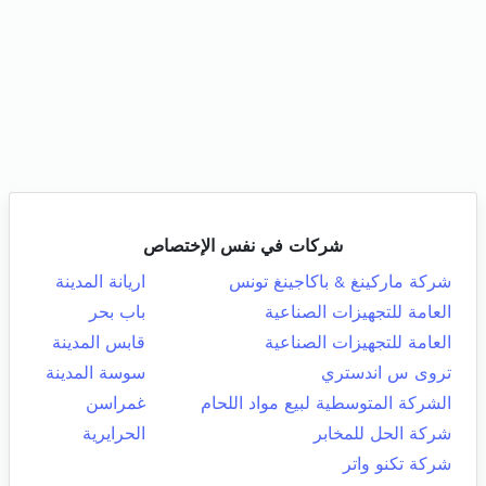
شركات في نفس الإختصاص
شركة ماركينغ & باكاجينغ تونس
اريانة المدينة
العامة للتجهيزات الصناعية
باب بحر
العامة للتجهيزات الصناعية
قابس المدينة
تروى س اندستري
سوسة المدينة
الشركة المتوسطية لبيع مواد اللحام
غمراسن
شركة الحل للمخابر
الحرايرية
شركة تكنو واتر