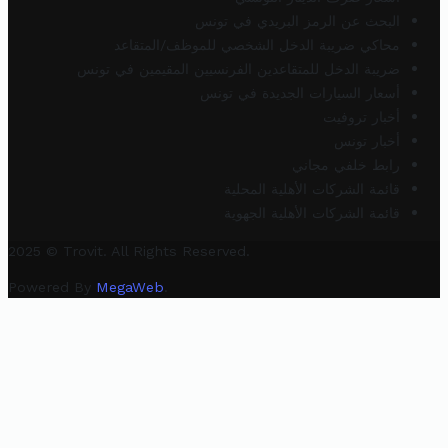
البحث عن الرمز البريدي في تونس
محاكي ضريبة الدخل الشخصي للموظف/المتقاعد
ضريبة الدخل للمتقاعدين الفرنسيين المقيمين في تونس
أسعار السيارات الجديدة في تونس
أخبار تروفيت
أخبار تونس
رابط خلفي مجاني
قائمة الشركات الأهلية المحلية
قائمة الشركات الأهلية الجهوية
2025 © Trovit. All Rights Reserved.
Powered By
MegaWeb
.