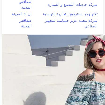
صفاقس
شركة حاجيات المصنع و السيارة
المدينة
تكنولوجيا سنترفيج التجارية التونسية
اريانة المدينة
شركة محمد عزيز حساينية للتجهيز
صفاقس
الصناعي
المدينة