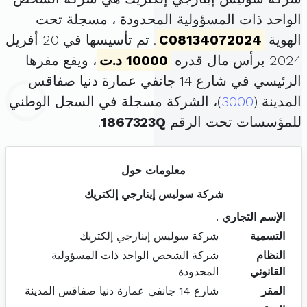
الواحد ذات المسؤولية المحدودة ، مسجلة تحت
الهوية
C08134072024
. تم تأسيسها في 20 أفريل
2024 برأس مال قدره
10000 د.ت
، ويقع مقرها
الرئيسي في شارع 14 جانفي عمارة دنيا صفاقس
المدينة (
3000
)، الشركة مسجلة في السجل الوطني
للمؤسسات تحت الرقم
1867323Q
.
معلومات حول
شركة سوليس إينارجي إلكتريك
الإسم التجاري
.
التسمية
شركة سوليس إينارجي إلكتريك
النظام
شركة الشخص الواحد ذات المسؤولية
القانوني
المحدودة
المقر
شارع 14 جانفي عمارة دنيا صفاقس المدينة