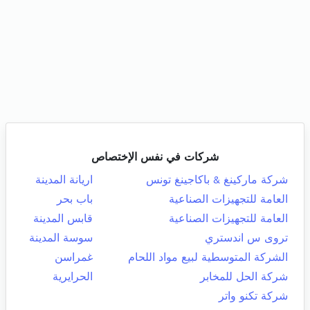
شركات في نفس الإختصاص
شركة ماركينغ & باكاجينغ تونس
اريانة المدينة
العامة للتجهيزات الصناعية
باب بحر
العامة للتجهيزات الصناعية
قابس المدينة
تروى س اندستري
سوسة المدينة
الشركة المتوسطية لبيع مواد اللحام
غمراسن
شركة الحل للمخابر
الحرايرية
شركة تكنو واتر