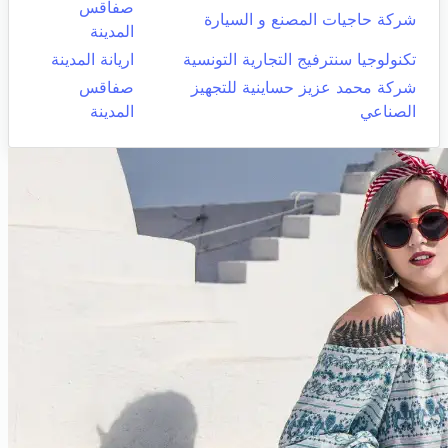
صفاقس
شركة حاجيات المصنع و السيارة
المدينة
تكنولوجيا سنترفيج التجارية التونسية
اريانة المدينة
شركة محمد عزيز حساينية للتجهيز
صفاقس
الصناعي
المدينة