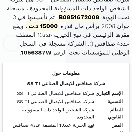
الشخص الواحد ذات المسؤولية المحدودة ، مسجلة
تحت الهوية
B0851672008
. تم تأسيسها في 3
جوان 2008 برأس مال قدره
15000 د.ت
، ويقع
مقرها الرئيسي في نهج الخيرية عدد13 المنطقة
عدد4 صفاقس (
)، الشركة مسجلة في السجل
الوطني للمؤسسات تحت الرقم
1056387W
.
معلومات حول
شركة صفاقس للايصال الصناعي SS TI
الإسم التجاري
شركة صفاقس للايصال الصناعي SS TI
التسمية
شركة صفاقس للايصال الصناعي SS TI
النظام
شركة الشخص الواحد ذات المسؤولية
القانوني
المحدودة
المقر
نهج الخيرية عدد13 المنطقة عدد4 صفاقس