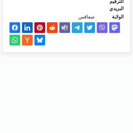
الترقيم
البريدي
الولاية
صفاقس