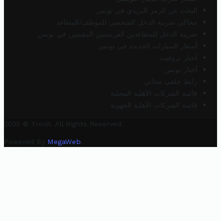
البحث عن الرمز البريدي في تونس
محاكي ضريبة الدخل الشخصي للموظف/المتقاعد
ضريبة الدخل للمتقاعدين الفرنسيين المقيمين في تونس
أسعار السيارات الجديدة في تونس
أخبار تروفيت
أخبار تونس
رابط خلفي مجاني
قائمة الشركات الأهلية المحلية
قائمة الشركات الأهلية الجهوية
2025 © Trovit. All Rights Reserved.
Powered By
MegaWeb
.