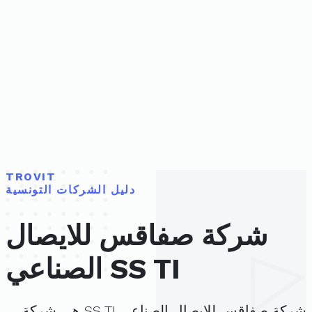
TROVIT
دليل الشركات التونسية
شركة صفاقس للايصال
الصناعي SS TI
شركة صفاقس للايصال الصناعي SS TI هي شركة