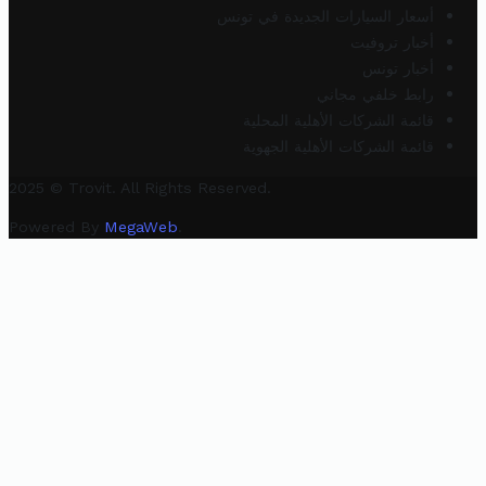
أسعار السيارات الجديدة في تونس
أخبار تروفيت
أخبار تونس
رابط خلفي مجاني
قائمة الشركات الأهلية المحلية
قائمة الشركات الأهلية الجهوية
2025 © Trovit. All Rights Reserved.
Powered By
MegaWeb
.