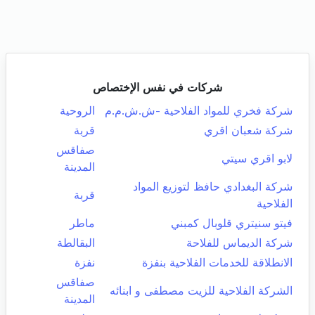
شركات في نفس الإختصاص
شركة فخري للمواد الفلاحية -ش.ش.م.م
الروحية
شركة شعبان اقري
قربة
صفاقس
لابو اقري سيتي
المدينة
شركة البغدادي حافظ لتوزيع المواد
قربة
الفلاحية
فيتو سنيتري قلوبال كمبني
ماطر
شركة الديماس للفلاحة
البقالطة
الانطلاقة للخدمات الفلاحية بنفزة
نفزة
صفاقس
الشركة الفلاحية للزيت مصطفى و ابنائه
المدينة