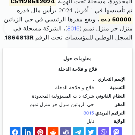
المحدودة، مسجلة تحت الهوية
C51128642024
.
تم تأسيسها في 1 أفريل 2024 برأس مال قدره
50000 د.ت
، ويقع مقرها الرئيسي في حي الزياتين
منزل حر منزل تميم (
8015
)، الشركة مسجلة في
السجل الوطني للمؤسسات تحت الرقم
1864813R
.
معلومات حول
فلاح و فلاحة الدخلة
الإسم التجاري
.
التسمية
فلاح و فلاحة الدخلة
النظام القانوني
شركة ذات المسؤولية المحدودة
المقر
حي الزياتين منزل حر منزل تميم
الترقيم البريدي
8015
الولاية
نابل