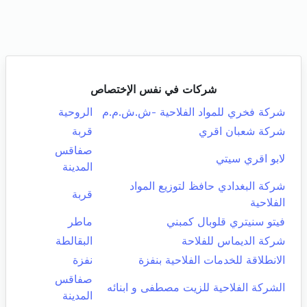
شركات في نفس الإختصاص
شركة فخري للمواد الفلاحية -ش.ش.م.م
الروحية
شركة شعبان اقري
قربة
صفاقس
لابو اقري سيتي
المدينة
شركة البغدادي حافظ لتوزيع المواد
قربة
الفلاحية
فيتو سنيتري قلوبال كمبني
ماطر
شركة الديماس للفلاحة
البقالطة
الانطلاقة للخدمات الفلاحية بنفزة
نفزة
صفاقس
الشركة الفلاحية للزيت مصطفى و ابنائه
المدينة