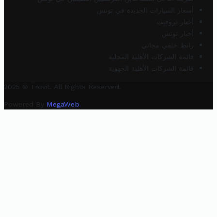
أسعار السيارات الجديدة في تونس
أخبار تروفيت
أخبار تونس
رابط خلفي مجاني
قائمة الشركات الأهلية المحلية
قائمة الشركات الأهلية الجهوية
2025 © Trovit. All Rights Reserved.
Powered By
MegaWeb
.