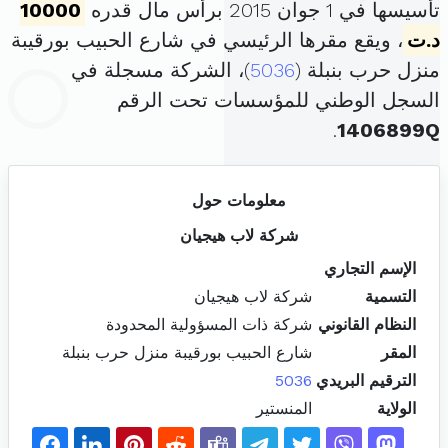
تأسيسها في 1 جوان 2015 برأس مال قدره
10000
د.ت
، ويقع مقرها الرئيسي في شارع الحبيب بورقيبة
منزل حرب بنبلة (
5036
)، الشركة مسجلة في
السجل الوطني للمؤسسات تحت الرقم
.
1406899Q
معلومات حول
شركة لاب هيجيان
الإسم التجاري
التسمية
شركة لاب هيجيان
النظام القانوني
شركة ذات المسؤولية المحدودة
المقر
شارع الحبيب بورقيبة منزل حرب بنبلة
الترقيم البريدي
5036
الولاية
المنستير