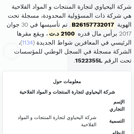
شركة اليحياوي لتجارة المنتجات و المواد الفلاحية
هي شركة ذات المسؤولية المحدودة، مسجلة تحت
الهوية
B26157732017
. تم تأسيسها في 30 جوان
2017 برأس مال قدره
2100 د.ت
، ويقع مقرها
الرئيسي في المعافرين شواط الجديدة (
1134
)،
الشركة مسجلة في السجل الوطني للمؤسسات
تحت الرقم
1522355L
.
معلومات حول
شركة اليحياوي لتجارة المنتجات و المواد الفلاحية
الإسم
التجاري
شركة اليحياوي لتجارة المنتجات و المواد
التسمية
الفلاحية
النظام