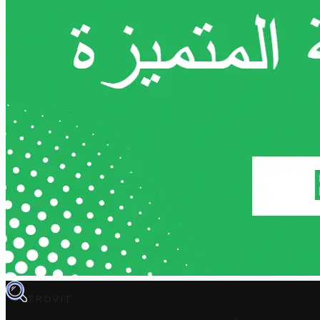
TROVIT