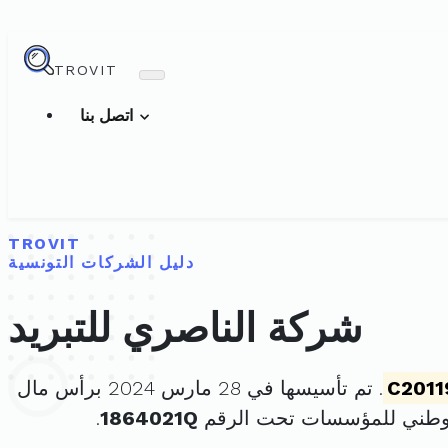
TROVIT
اتصل بنا
TROVIT
دليل الشركات التونسية
شركة الناصري للتبريد
C2011
. تم تأسيسها في 28 مارس 2024 برأس مال
لوطني للمؤسسات تحت الرقم
1864021Q
.