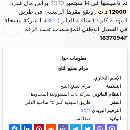
تم تأسيسها في 14 سبتمبر 2023 برأس مال قدره
12000 د.ت
، ويقع مقرها الرئيسي في طريق
المهدية كلم 10 ساقية الداير (
3011
)، الشركة مسجلة
في السجل الوطني للمؤسسات تحت الرقم
.
1837094F
معلومات حول
مرام لصنع الثلج
الإسم التجاري
.
التسمية
مرام لصنع الثلج
النظام القانوني
شركة ذات المسؤولية المحدودة
المقر
طريق المهدية كلم 10 ساقية الداير
الترقيم البريدي
3011
الولاية
صفاقس