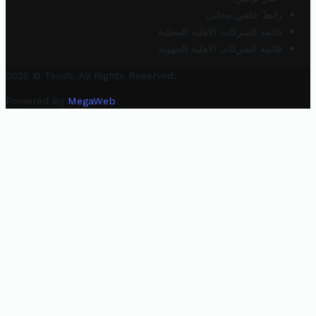
رابط خلفي مجاني
قائمة الشركات الأهلية المحلية
قائمة الشركات الأهلية الجهوية
2025 © Trovit. All Rights Reserved.
Powered By
MegaWeb
.