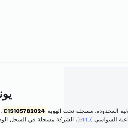
يون
لية المحدودة، مسجلة تحت الهوية
C15105782024
. ت
اعية السواسي (
5140
)، الشركة مسجلة في السجل ال