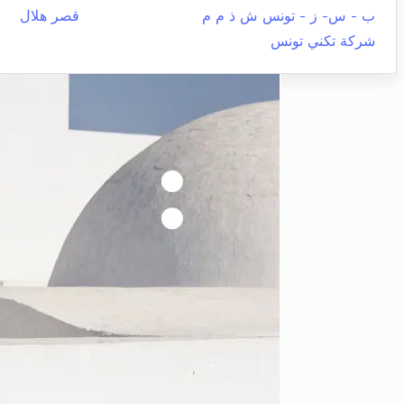
ب - س- ز - تونس ش ذ م م
قصر هلال
شركة تكني تونس