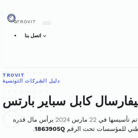
TROVIT
اتصل بنا
TROVIT
دليل الشركات التونسية
يفارسال كابل سباير بارتس
م تأسيسها في 22 مارس 2024 برأس مال قدره
وطني للمؤسسات تحت الرقم
1863905Q
.