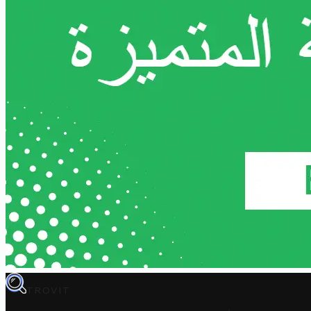
TROVIT