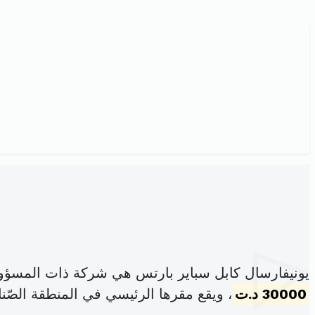
يونيفارسال كابل سباير بارتس هي شركة ذات المسؤو
30000 د.ت
، ويقع مقرها الرئيسي في المنطقة الصّن