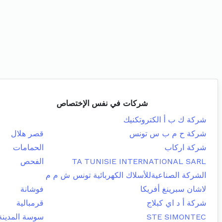
شركات في نفس الإختصاص
شركة ك ب أ الكتروتكنيك
شركة ح م ب س تونس
قصر هلال
شركة اركاب
الحمامات
TA TUNISIE INTERNATIONAL SARL
الفحص
الشركة الصناعيةللأسلاك الكهربائية تونس ش م م
لاشان سبرينغ أفريكا
فوشانة
شركة أ د اي كبلاج
قرمبالية
STE SIMONTEC
سوسة المدينة