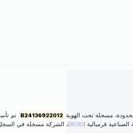
حدودة، مسجلة تحت الهوية
B24136922012
. تم تأسيسها في 29 ج
الصناعية قرمبالية (
8030
)، الشركة مسجلة في السج