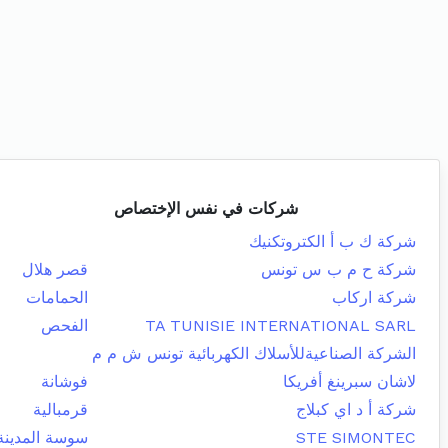
شركات في نفس الإختصاص
شركة ك ب أ الكتروتكنيك
شركة ح م ب س تونس
قصر هلال
شركة اركاب
الحمامات
TA TUNISIE INTERNATIONAL SARL
الفحص
الشركة الصناعيةللأسلاك الكهربائية تونس ش م م
لاشان سبرينغ أفريكا
فوشانة
شركة أ د اي كبلاج
قرمبالية
STE SIMONTEC
سوسة المدينة