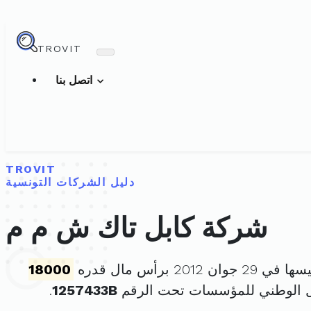
TROVIT
اتصل بنا
TROVIT
دليل الشركات التونسية
شركة كابل تاك ش م م
وان 2012 برأس مال قدره
18000
ل الوطني للمؤسسات تحت الرقم
1257433B
.