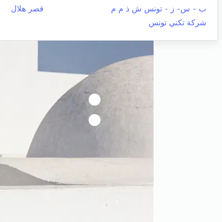
ب - س- ز - تونس ش ذ م م
قصر هلال
شركة تكني تونس