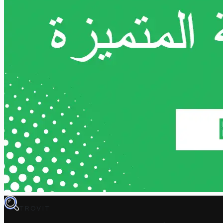
TROVIT