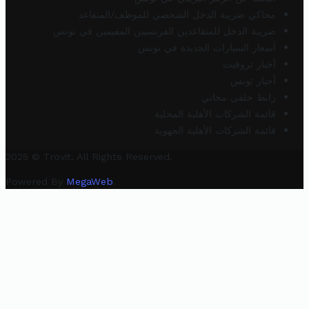
محاكي ضريبة الدخل الشخصي للموظف/المتقاعد
ضريبة الدخل للمتقاعدين الفرنسيين المقيمين في تونس
أسعار السيارات الجديدة في تونس
أخبار تروفيت
أخبار تونس
رابط خلفي مجاني
قائمة الشركات الأهلية المحلية
قائمة الشركات الأهلية الجهوية
2025 © Trovit. All Rights Reserved.
Powered By
MegaWeb
.