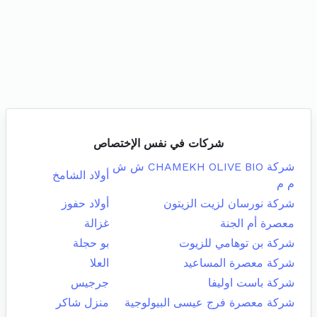
شركات في نفس الإختصاص
شركة CHAMEKH OLIVE BIO ش ش
أولاد الشامخ
م م
شركة نورسان لزيت الزيتون
أولاد حفوز
معصرة أم الجنة
غزالة
شركة بن توهامي للزيوت
بو حجلة
شركة معصرة المساعيد
العلا
شركة باست اوليفا
جرجيس
شركة معصرة فرج عيسى البيولوجية
منزل شاكر