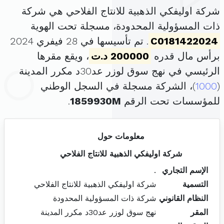
شركة اوليفكي الذهبية للانتاج الفلاحي هي شركة
ذات المسؤولية المحدودة، مسجلة تحت الهوية
C0181422024
. تم تأسيسها في 28 فيفري 2024
برأس مال قدره
200000 د.ت
، ويقع مقرها
الرئيسي في نهج سوق لوزر عد30د مكرر المدينة
(
1000
)، الشركة مسجلة في السجل الوطني
للمؤسسات تحت الرقم
1859930M
.
معلومات حول
شركة اوليفكي الذهبية للانتاج الفلاحي
الإسم التجاري
.
التسمية
شركة اوليفكي الذهبية للانتاج الفلاحي
النظام القانوني
شركة ذات المسؤولية المحدودة
المقر
نهج سوق لوزر عد30د مكرر المدينة